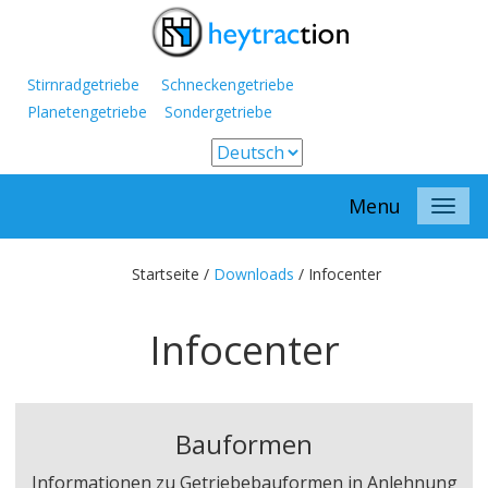
Stirnradgetriebe Schneckengetriebe
Planetengetriebe Sondergetriebe
Menu
Startseite /
Downloads
/
Infocenter
Infocenter
Bauformen
Informationen zu Getriebebauformen in Anlehnung