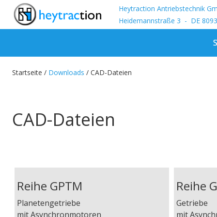
Heytraction Antriebstechnik 
Heidemannstraße 3 - DE 809
S
Startseite /
Downloads
/
CAD-Dateien
CAD-Dateien
Reihe GPTM
Reihe 
Planetengetriebe
Getriebe
mit Asynchronmotoren
mit Async