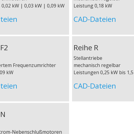
 0,02 kW | 0,03 kW | 0,09 kW
Leistung 0,18 kW
teien
CAD-Dateien
GF2
Reihe R
Stellantriebe
iertem Frequenzumrichter
mechanisch regelbar
,09 kW
Leistungen 0,25 kW bis 1,
teien
CAD-Dateien
GN
hstrom-Nebenschlußmotoren