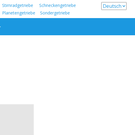
Stirnradgetriebe Schneckengetriebe
Planetengetriebe Sondergetriebe